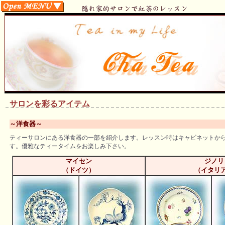
サロンを彩るアイテム
～洋食器～
ティーサロンにある洋食器の一部を紹介します。レッスン時はキャビネットか
す。優雅なティータイムをお楽しみ下さい。
マイセン
ジノリ
（ドイツ）
（イタリ