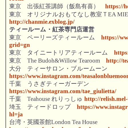
東京 出張紅茶講師（飯島有喜）
https://
東京 オリジナルおもてなし教室ＴEA MI
http://chanmie.exblog.jp/
ティールーム・紅茶専門店運営
東京 ペーリーズティールーム
https://w
grid=gn
東京 タイニートリアティールーム
https
東京 The Budoh&Willow Tearoom
http://t
大分 ティーサロン・ブルームーン
https://www.instagram.com/teasalonbluemoo
千葉 うさぎティーガーデン
https://www.instagram.com/tae_giulietta/
千葉 Teahouse れりっしゅ
http://relish.me
埼玉 ティードロップ
https://www.insta
hl=ja
台湾・英國茶館London Tea House