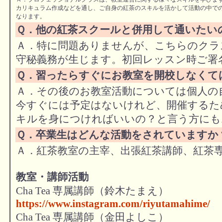
カリキュラム作成などを通し、ご自身の紅茶のスキルを活かして活動の中で
なります。
Ｑ．他の紅茶スクールと併用して通いたい
Ａ．特に問題ありませんが、こちらのクラ
守秘義務が生じます。初回レッスン時ご署
Ｑ．習ったらすぐにお教室を開校しなくて
Ａ．その後のお教室活動については個人の
今すぐには予定はないけれど、開催するた
キルを身につければいいの？と言う方にも
Ｑ．卒業生はどんな活動をされていますか
Ａ．紅茶教室の主宰、出張紅茶講師、紅茶
教室・講師活動
Cha Tea 専属講師（鈴木たまえ）
https://www.instagram.com/riyutamahime/
Cha Tea 専属講師（金田よしこ）