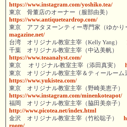
https://www.instagram.com/yoshiko.tea/
東京 骨董店のオーナー（服部由美）
https://www.antiqueteardrop.com/
東京 アフタヌーンティー専門家（ゆか
magazine.net/
台湾 オリジナル教室主宰（Kelly Yang）
千葉 オリジナル教室主宰（中込美帆）
https://www.teaanalyst.com/
東京 オリジナル教室主宰（添田真実）
東京 オリジナル教室主宰＆ティールー
https://www.yukistea.com/
東京 オリジナル教室主宰（野崎美恵子
https://www.instagram.com/minenkoteapot/
福岡 オリジナル教室主宰（脇田美奈子
http://www.picotea.net/index.html
金沢 オリジナル教室主宰（竹松聡子）
h
room/