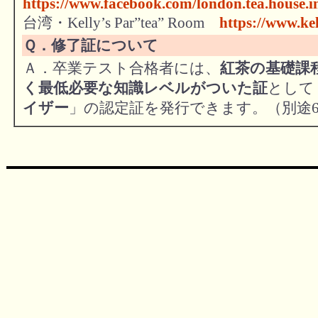
https://www.facebook.com/london.tea.house.in
台湾・Kelly’s Par”tea” Room
https://www.kel
Ｑ．修了証について
Ａ．卒業テスト合格者には、
紅茶の基礎課
く最低必要な知識レベルがついた証
として
イザー
」の認定証を発行できます。（別途6,