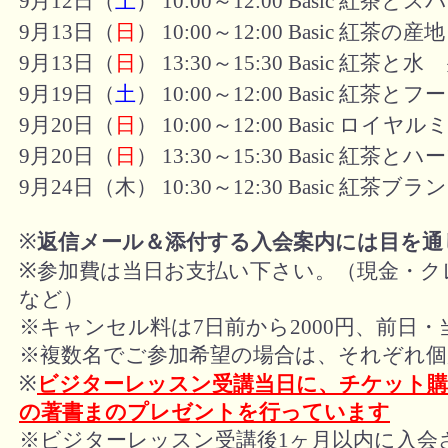
9月12日（
土
） 10:00～12:00 Basic 紅茶と
9月13日（
日
） 10:00～12:00 Basic 紅茶
9月13日（
日
） 13:30～15:30 Basic 紅茶と水
9月19日（
土
） 10:00～12:00 Basic 紅
9月20日（
日
） 10:00～12:00 Basic ロイ
9月20日（
日
） 13:30～15:30 Basic 紅茶とハ
9月24日（木） 10:30～12:30 Basic 紅茶ブラ
※
返信メール＆添付する入会案内には目を通
※参加費は当日お支払い下さい。（現金・クレジ
など）
※キャンセル料は7日前から2000円、前日・当日
※複数名でご参加希望の場合は、それぞれ
※
ビジターレッスン受講当日に、チケット購
の著書まのプレゼントを行っています
※ビジターレッスン受講後1ヶ月以内に入会